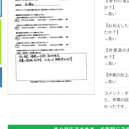
【受付の電
か？】
→良い
【お伝えした
たか？】
→良い
【作業員の
か？】
→良い
【作業の仕上
→良い
コメント：す
た。作業の説
かったです。