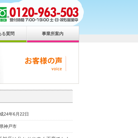
ある質問
事業所案内
24年6月22日
県神戸市