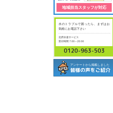
地域担当スタッフが対応
水のトラブルで困ったら、まずはお
気軽にお電話下さい
北摂水道サービス
受付時間 7:00～20:00
0120-963-503
アンケートから掲載しました
皆様の声をご紹介