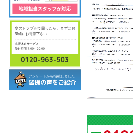
地域担当スタッフが対応
水のトラブルで困ったら、まずはお
気軽にお電話下さい
北摂水道サービス
受付時間 7:00～20:00
0120-963-503
アンケートから掲載しました
皆様の声をご紹介