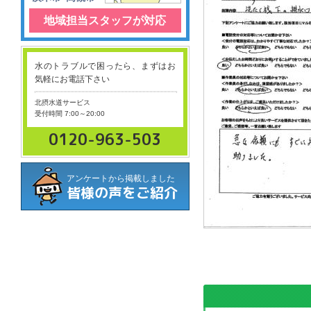
地域担当スタッフが対応
水のトラブルで困ったら、まずはお
気軽にお電話下さい
北摂水道サービス
受付時間 7:00～20:00
0120-963-503
アンケートから掲載しました
皆様の声をご紹介